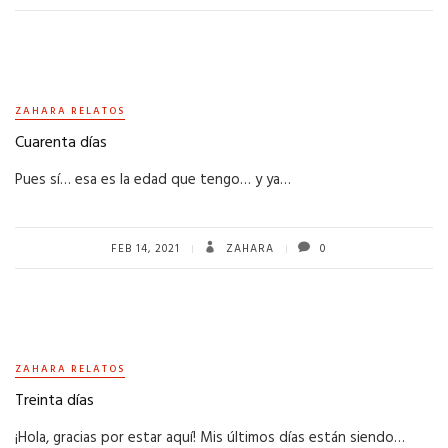
ZAHARA RELATOS
Cuarenta días
Pues sí… esa es la edad que tengo… y ya…
FEB 14, 2021
ZAHARA
0
ZAHARA RELATOS
Treinta días
¡Hola, gracias por estar aquí! Mis últimos días están siendo…