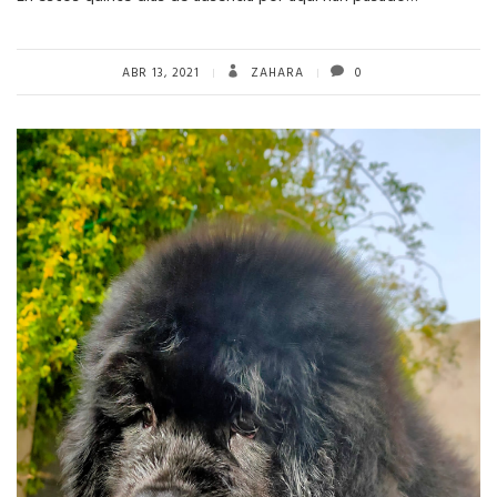
ABR 13, 2021
ZAHARA
0