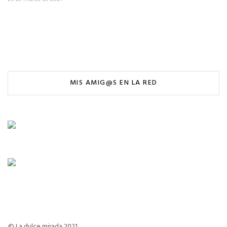
MIS AMIG@S EN LA RED
© La dulce mirada 2021