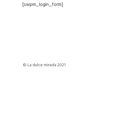
[swpm_login_form]
© La dulce mirada 2021