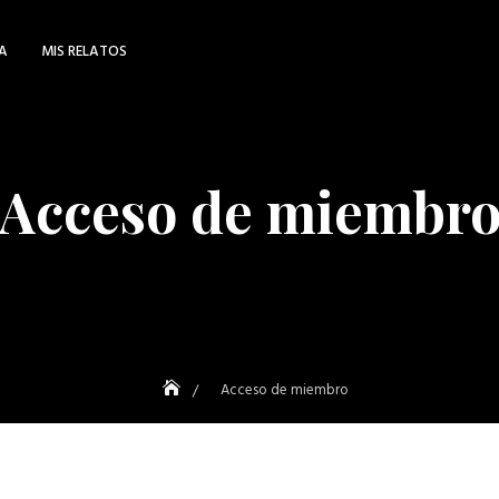
NA
MIS RELATOS
Acceso de miembr
Acceso de miembro